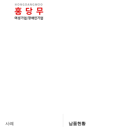
사례
사례
납품현황